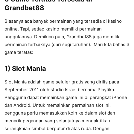
Grandbet88
Biasanya ada banyak permainan yang tersedia di kasino
online. Tapi, setiap kasino memiliki permainan
unggulannya. Demikian pula, Grandbet88 juga memiliki
permainan terbaiknya (dari segi taruhan). Mari kita bahas 3
game teratas:
1) Slot Mania
Slot Mania adalah game seluler gratis yang dirilis pada
September 2011 oleh studio Israel bernama Playtika.
Pengguna dapat memainkan game ini di perangkat iPhone
dan Android. Untuk memainkan permainan slot ini,
pengguna perlu memasukkan koin ke dalam slot dan
menarik pegangan yang selanjutnya mengaktifkan
serangkaian simbol berputar di atas roda. Dengan