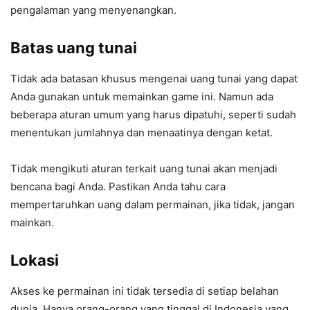
pengalaman yang menyenangkan.
Batas uang tunai
Tidak ada batasan khusus mengenai uang tunai yang dapat
Anda gunakan untuk memainkan game ini. Namun ada
beberapa aturan umum yang harus dipatuhi, seperti sudah
menentukan jumlahnya dan menaatinya dengan ketat.
Tidak mengikuti aturan terkait uang tunai akan menjadi
bencana bagi Anda. Pastikan Anda tahu cara
mempertaruhkan uang dalam permainan, jika tidak, jangan
mainkan.
Lokasi
Akses ke permainan ini tidak tersedia di setiap belahan
dunia. Hanya orang-orang yang tinggal di Indonesia yang