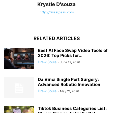
Krystle D'souza
http://latestpeak.com
RELATED ARTICLES
Best AI Face Swap Video Tools of
2026: Top Picks for...
Drew Soule
-
June 12, 2026
Da Vinci Single Port Surgery:
Advanced Robotic Innovation
Drew Soule
-
May 21, 2026
Tiktok Business Categories List: